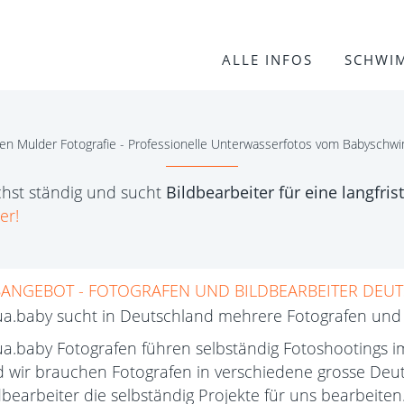
ALLE INFOS
SCHWI
jen Mulder Fotografie - Professionelle Unterwasserfotos vom Babysch
hst ständig und sucht
Bildbearbeiter für eine langfr
er!
BANGEBOT - FOTOGRAFEN UND BILDBEARBEITER DEU
a.baby sucht in Deutschland mehrere Fotografen und 
a.baby Fotografen führen selbständig Fotoshootings
 wir brauchen Fotografen in verschiedene grosse Deut
dbearbeiter die selbständig Projekte für uns bearbeiten