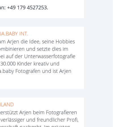
an: +49 179 4527253.‬
.BABY INT.
 Arjen die Idee, seine Hobbies
ombinieren und setzte dies im
ei auf der Unterwasserfotografie
30.000 Kinder kreativ und
ua.baby Fotografen und ist Arjen
HLAND
terstützt Arjen beim Fotografieren
erlässiger und freundlicher Profi,