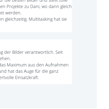
r die besten Bilder und stellt tolle
n Projekte zu Dani, wo dann gleich
tet werden.
gleichzeitig. Multitasking hat sie
 der Bilder verantwortlich. Seit
sehen.
 das Maximum aus den Aufnahmen
 und hat das Auge für die ganz
rtvolle Einsatzkraft.