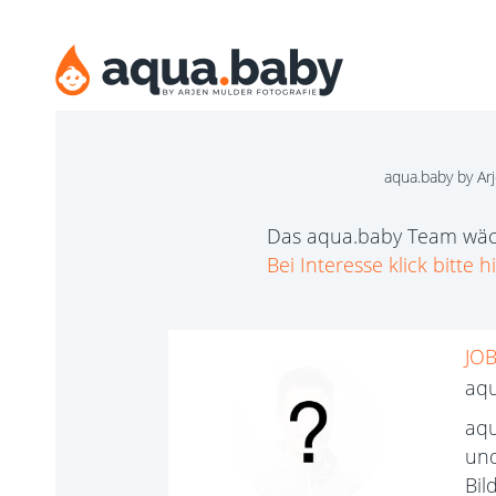
aqua.baby by Ar
Das aqua.baby Team wäc
Bei Interesse klick bitte hi
JO
aqu
aqu
und
Bil