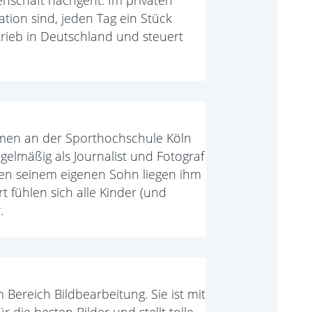
enschaft nachgeht. Im privaten
vation sind, jeden Tag ein Stück
etrieb in Deutschland und steuert
mmen an der Sporthochschule Köln
egelmäßig als Journalist und Fotograf
en seinem eigenen Sohn liegen ihm
t fühlen sich alle Kinder (und
.
 Bereich Bildbearbeitung. Sie ist mit