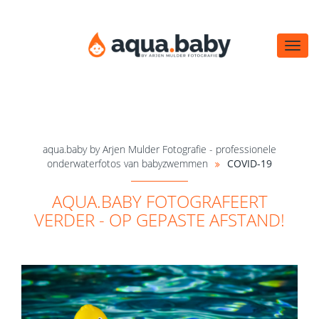
Navi
öffn
aqua.baby by Arjen Mulder Fotografie - professionele
onderwaterfotos van babyzwemmen
COVID-19
AQUA.BABY FOTOGRAFEERT
VERDER - OP GEPASTE AFSTAND!