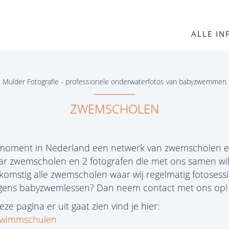
ALLE IN
n Mulder Fotografie - professionele onderwaterfotos van babyzwemmen
ZWEMSCHOLEN
moment in Nederland een netwerk van zwemscholen en
ar zwemscholen en 2 fotografen die met ons samen wi
komstig alle zwemscholen waar wij regelmatig fotosessi
rgens babyzwemlessen? Dan neem contact met ons op!
e pagina er uit gaat zien vind je hier:
chwimmschulen