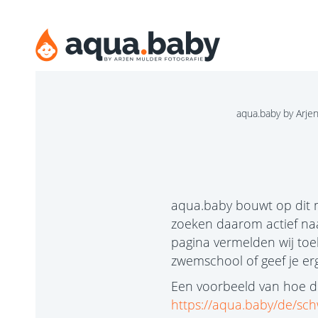
aqua.baby by Arje
aqua.baby bouwt op dit 
zoeken daarom actief na
pagina vermelden wij toe
zwemschool of geef je e
Een voorbeeld van hoe dez
https://aqua.baby/de/s