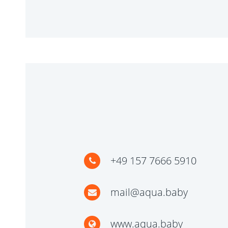
+49 157 7666 5910
mail@aqua.baby
www.aqua.baby